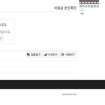
비밀글 본인확인
니다.
하십시오.