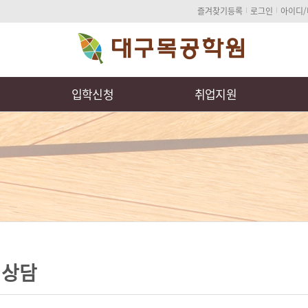
즐겨찾기등록
로그인
아이디
개
입학신청
취업지원
인상담