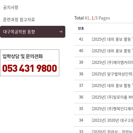
공지사항
Total
41,
1
/3 Pages
훈련과정 참고자료
대구목공학원 동향
41
[2025년] 대외 홍보 활동 
40
[2025년] 대외 홍보 활동 '2
39
[2025년] (주)제이엠커
38
[2025년] 달구벌여성
37
[2025년] 대외 홍보 활
36
[2025년] (주)일로이룸
35
[2025년] (주)행복인
34
[2021년] 2020년 대구
33
[2020년] 장려상 - 직