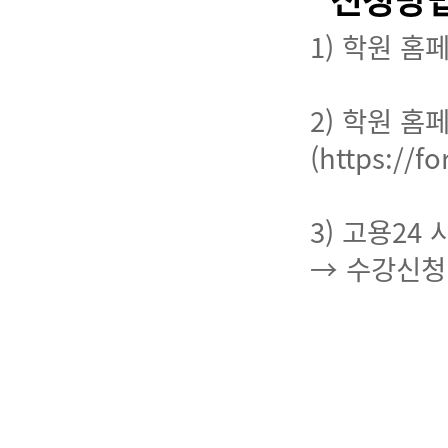
신청방법
1) 학원 
2) 학원 
(https://f
3) 고용24 
→ 수강신청