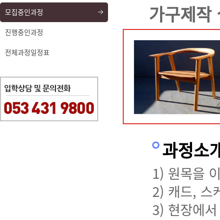
가구제작 
모집중인과정
진행중인과정
전체과정일정표
과정소
1) 원목을
2) 캐드, 
3) 현장에서