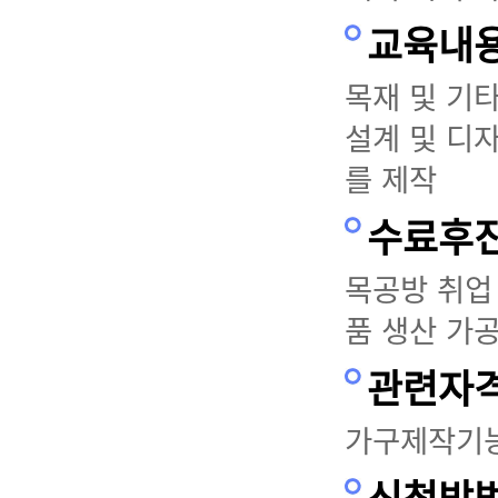
교육내
목재 및 기
설계 및 디
를 제작
수료후
목공방 취업 
품 생산 가공
관련자
가구제작기능