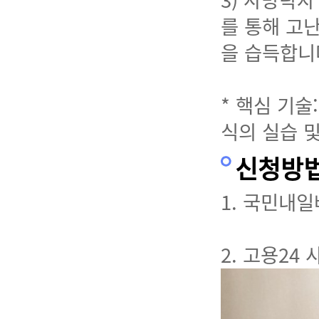
3) 사방탁
를 통해 고
을 습득합니
* 핵심 기술
식의 실습 
신청방법
1. 국민내
2. 고용24 