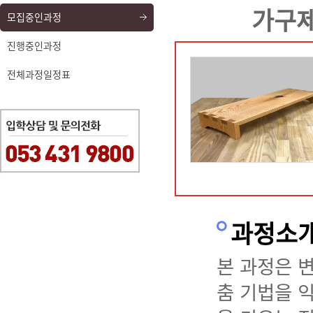
가구제
모집중인과정
진행중인과정
전체과정일정표
과정소
본 과정은 
춤 기법을 