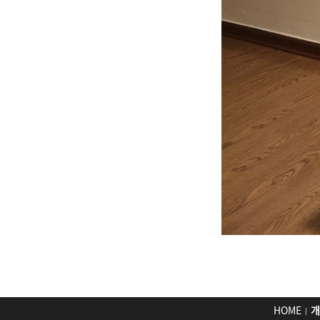
HOME
개