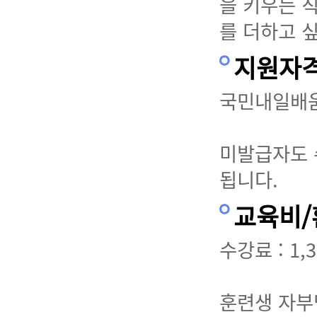
을 키우는 
를 더하고 
지원자
국민내일배움
미발급자도 
됩니다.
교육비
수강료 : 1,3
훈련생 자부담